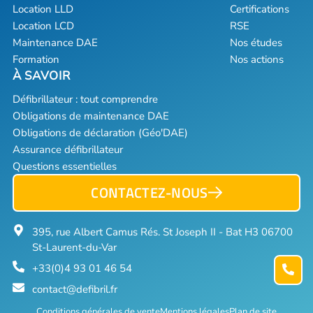
Location LLD
Certifications
Location LCD
RSE
Maintenance DAE
Nos études
Formation
Nos actions
Défibrillateur : tout comprendre
Obligations de maintenance DAE
Obligations de déclaration (Géo'DAE)
Assurance défibrillateur
Questions essentielles
CONTACTEZ-NOUS
395, rue Albert Camus Rés. St Joseph II - Bat H3 06700
St-Laurent-du-Var
+33(0)4 93 01 46 54
contact@defibril.fr
Conditions générales de vente
Mentions légales
Plan de site