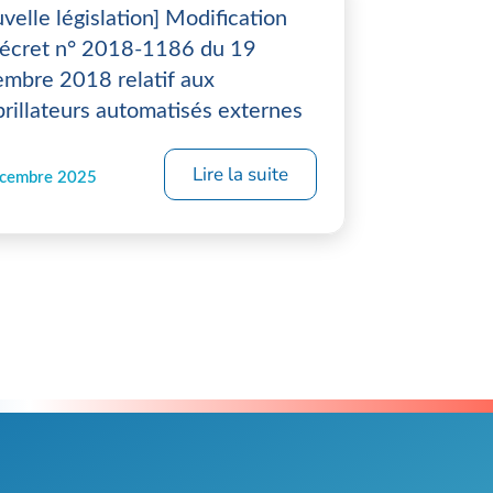
velle législation] Modification
écret n° 2018-1186 du 19
mbre 2018 relatif aux
brillateurs automatisés externes
Lire la suite
écembre 2025