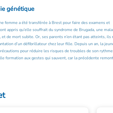
ie génétique
une femme a été transférée à Brest pour faire des examens et
i ont appris qu’elle souffrait du syndrome de Brugada, une mala
t de mort subite. Or, ses parents n’en étant pas atteints, ils 
ntation d’un défibrillateur chez leur fille. Depuis un an, la jeun
 précautions pour réduire les risques de troubles de son rythme
lle formation aux gestes qui sauvent, car la précédente remon
et