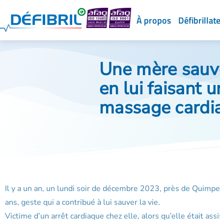
À propos
Défibrillat
Une mère sauve
en lui faisant u
massage cardi
Il y a un an, un lundi soir de décembre 2023, près de Quimpe
ans, geste qui a contribué à lui sauver la vie.
Victime d’un arrêt cardiaque chez elle, alors qu’elle était as