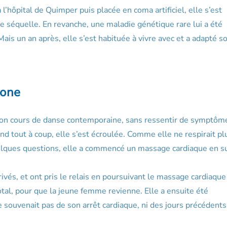
l’hôpital de Quimper puis placée en coma artificiel, elle s’est
e séquelle. En revanche, une maladie génétique rare lui a été
Mais un an après, elle s’est habituée à vivre avec et a adapté s
hone
on cours de danse contemporaine, sans ressentir de symptôm
and tout à coup, elle s’est écroulée. Comme elle ne respirait pl
uelques questions, elle a commencé un massage cardiaque en s
vés, et ont pris le relais en poursuivant le massage cardiaque
 total, pour que la jeune femme revienne. Elle a ensuite été
e souvenait pas de son arrêt cardiaque, ni des jours précédents