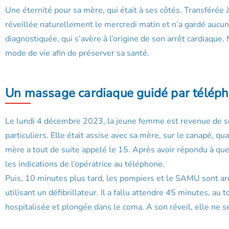
Une éternité pour sa mère, qui était à ses côtés. Transférée à 
réveillée naturellement le mercredi matin et n’a gardé aucun
diagnostiquée, qui s’avère à l’origine de son arrêt cardiaque. 
mode de vie afin de préserver sa santé.
Un massage cardiaque guidé par télép
Le lundi 4 décembre 2023, la jeune femme est revenue de s
particuliers. Elle était assise avec sa mère, sur le canapé, qu
mère a tout de suite appelé le 15. Après avoir répondu à q
les indications de l’opératrice au téléphone.
Puis, 10 minutes plus tard, les pompiers et le SAMU sont arri
utilisant un défibrillateur. Il a fallu attendre 45 minutes, au
hospitalisée et plongée dans le coma. A son réveil, elle ne s