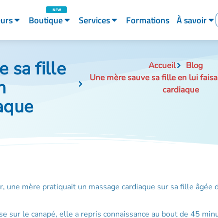
eurs
Boutique
Services
Formations
À savoir
 sa fille
Accueil
Blog
Une mère sauve sa fille en lui fai
n
cardiaque
aque
r, une mère pratiquait un massage cardiaque sur sa fille âgée 
sise sur le canapé, elle a repris connaissance au bout de 45 min