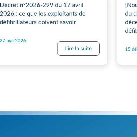
Décret n°2026-299 du 17 avril
[Nou
2026 : ce que les exploitants de
du d
défibrillateurs doivent savoir
déce
défi
27 mai 2026
Lire la suite
15 d