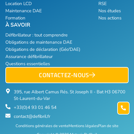
Location LCD
RSE
Maintenance DAE
Nos études
Formation
Nos actions
Défibrillateur : tout comprendre
Obligations de maintenance DAE
Obligations de déclaration (Géo'DAE)
Assurance défibrillateur
Questions essentielles
CONTACTEZ-NOUS
395, rue Albert Camus Rés. St Joseph II - Bat H3 06700
St-Laurent-du-Var
+33(0)4 93 01 46 54
contact@defibril.fr
Conditions générales de vente
Mentions légales
Plan de site