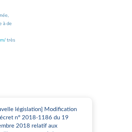
nnée,
e à de
om/
très
velle législation] Modification
écret n° 2018-1186 du 19
mbre 2018 relatif aux