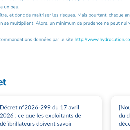
e un peu.
tre, et donc de maitriser les risques. Mais pourtant, chaque a
on se multiplient. Alors, un minimum de prudence ne peut nuir
recommandations données par le site
http://www.hydrocution.c
et
Décret n°2026-299 du 17 avril
[Nou
2026 : ce que les exploitants de
du d
défibrillateurs doivent savoir
déce