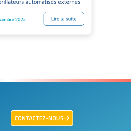
brillateurs automatisés externes
Lire la suite
écembre 2025
CONTACTEZ-NOUS