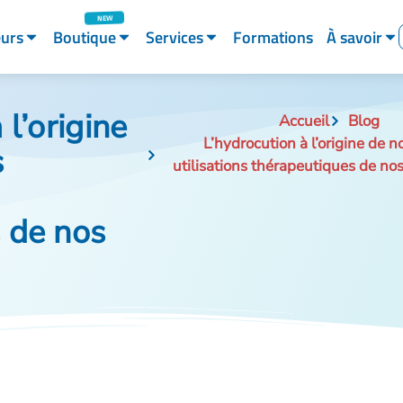
eurs
Boutique
Services
Formations
À savoir
 l’origine
Accueil
Blog
L’hydrocution à l’origine de
s
utilisations thérapeutiques de nos
 de nos