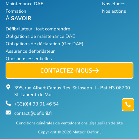
Maintenance DAE
Nos études
Formation
Nos actions
Défibrillateur : tout comprendre
Obligations de maintenance DAE
Obligations de déclaration (Géo'DAE)
Assurance défibrillateur
Questions essentielles
CONTACTEZ-NOUS
395, rue Albert Camus Rés. St Joseph II - Bat H3 06700
St-Laurent-du-Var
+33(0)4 93 01 46 54
contact@defibril.fr
Conditions générales de vente
Mentions légales
Plan de site
Copyright © 2026 Matecir Defibril