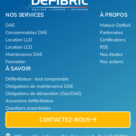
DAE
Matecir Defibril
Consommables DAE
Partenaires
Location LLD
Certifications
Location LCD
RSE
Maintenance DAE
Nos études
Formation
Nos actions
Défibrillateur : tout comprendre
Obligations de maintenance DAE
Obligations de déclaration (Géo'DAE)
Assurance défibrillateur
Questions essentielles
CONTACTEZ-NOUS