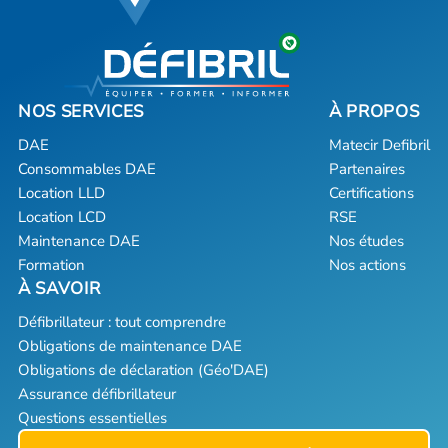
DAE
Matecir Defibril
Consommables DAE
Partenaires
Location LLD
Certifications
Location LCD
RSE
Maintenance DAE
Nos études
Formation
Nos actions
Défibrillateur : tout comprendre
Obligations de maintenance DAE
Obligations de déclaration (Géo'DAE)
Assurance défibrillateur
Questions essentielles