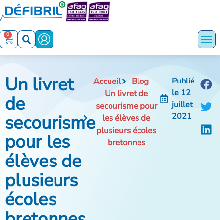
0
Un livret
Accueil
Blog
Publié
le
12
Un livret de
de
juillet
secourisme pour
secourisme
2021
les élèves de
plusieurs écoles
pour les
bretonnes
élèves de
plusieurs
écoles
bretonnes