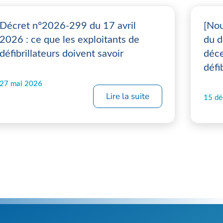
Décret n°2026-299 du 17 avril
[Nou
2026 : ce que les exploitants de
du d
défibrillateurs doivent savoir
déce
défi
27 mai 2026
Lire la suite
15 d