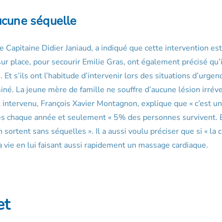
ucune séquelle
e Capitaine Didier Janiaud, a indiqué que cette intervention est
r place, pour secourir Emilie Gras, ont également précisé qu’i
Et s’ils ont l’habitude d’intervenir lors des situations d’urgenc
miné. La jeune mère de famille ne souffre d’aucune lésion irréve
t intervenu, François Xavier Montagnon, explique que « c’est un
ques chaque année et seulement « 5% des personnes survivent. 
ortent sans séquelles ». Il a aussi voulu préciser que si « la 
la vie en lui faisant aussi rapidement un massage cardiaque.
et