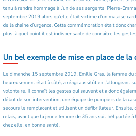
tenu à rendre hommage à l’un de ses sergents, Pierre-Emmanu
septembre 2019 alors qu’elle était victime d’un malaise cardi
de la chaîne d’urgence. Cette commémoration était donc charg
plus, à quel point il est indispensable de connaître les gest
Un bel exemple de mise en place de la 
Le dimanche 15 septembre 2019, Emilie Gras, la femme du se
heureusement était à côté, a réagi aussitôt en l’allongeant
volontaire, il connaît les gestes qui sauvent et a donc éga
début de son intervention, une équipe de pompiers de la cas
secours le remplacent et utilisent un défibrillateur. Ensuit
relais, avant que la jeune femme de 35 ans soit héliportée à 
chez elle, en bonne santé.