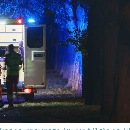
atronne des sapeurs-pompiers, la caserne de Charlieu, dans la L