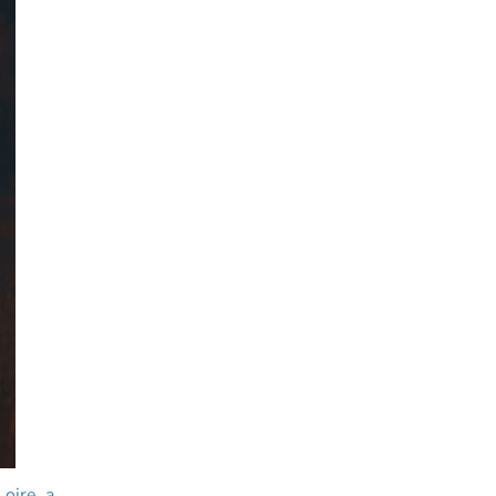
oire, a