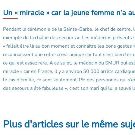
Un « miracle » car la jeune femme n’a a
Pendant la cérémonie de la Sainte-Barbe, le chef de centre, l
exemple de la chaîne des secours ». Les médecins présents su
« fallait être là au bon moment et connaître les bons gestes ». 
reconnaissent que celle-ci est unique car tout s’est bien ter
ce qui est assez rare. A ce sujet, le médecin du SMUR qui es
miracle » car en France, il y a environ 50 000 arrêts cardia
le cas d’Emilie, ce sont seulement 1% des personnes qui s’en s
des secours a été fabuleuse », c’est son mari qui lui a sauvé 
Plus d'articles sur le même suj