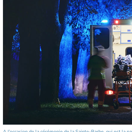
A l’occasion de la cérémonie de la Sainte-Barbe, qui est la p