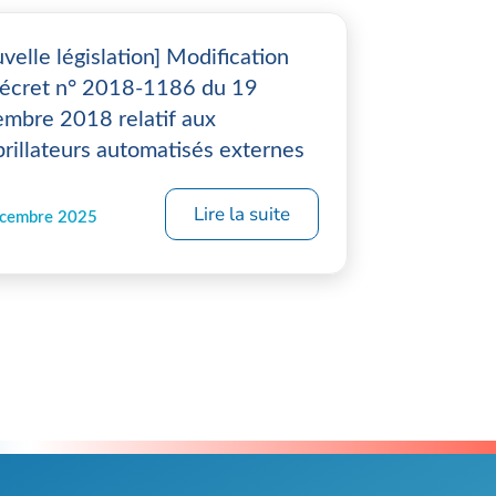
velle législation] Modification
écret n° 2018-1186 du 19
mbre 2018 relatif aux
brillateurs automatisés externes
Lire la suite
écembre 2025