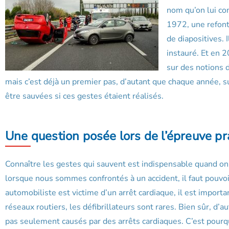
nom qu’on lui con
1972, une refont
de diapositives. 
instauré. Et en 
sur des notions 
mais c’est déjà un premier pas, d’autant que chaque année, s
être sauvées si ces gestes étaient réalisés.
Une question posée lors de l’épreuve pr
Connaître les gestes qui sauvent est indispensable quand on 
lorsque nous sommes confrontés à un accident, il faut pouvoir
automobiliste est victime d’un arrêt cardiaque, il est importa
réseaux routiers, les défibrillateurs sont rares. Bien sûr, d’
pas seulement causés par des arrêts cardiaques. C’est pourquo