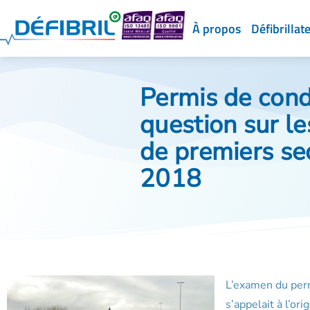
À propos
Défibrillat
Permis de cond
question sur le
de premiers se
2018
L’examen du perm
s’appelait à l’or