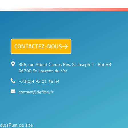
CONTACTEZ-NOUS
395, rue Albert Camus Rés. St Joseph II - Bat H3
06700 St-Laurent-du-Var
+33(0)4 93 01 46 54
contact@defibril.fr
ales
Plan de site