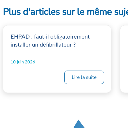
Plus d'articles sur le même suj
EHPAD : faut-il obligatoirement
installer un défibrillateur ?
10 juin 2026
Lire la suite