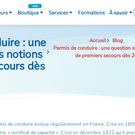
eurs
Boutique
Services
Formations
À savoir
uire : une
Accueil
Blog
Permis de conduire : une question s
s notions
de premiers secours dès 
cours dès
is de conduire évolue régulièrement en France. Créé en 1899
igine « certificat de capacité ». C’est en décembre 1922 qu’il pre