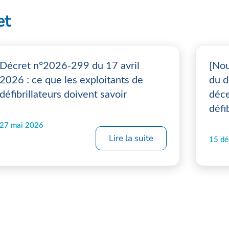
et
Décret n°2026-299 du 17 avril
[Nou
2026 : ce que les exploitants de
du d
défibrillateurs doivent savoir
déce
défi
27 mai 2026
Lire la suite
15 d