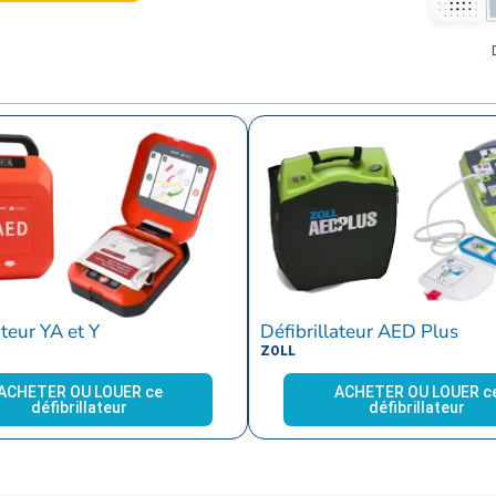
ateur YA et Y
Défibrillateur AED Plus
ZOLL
ACHETER OU LOUER ce
ACHETER OU LOUER c
défibrillateur
défibrillateur