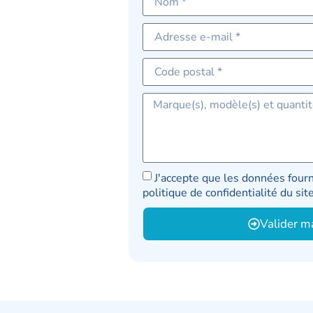
J'accepte que les données fourn
politique de confidentialité du si
Valider m