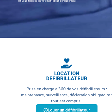
On vous rappelle gratuitement et sans engagement
LOCATION
DÉFIBRILLATEUR
Prise en charge à 360 de vos défibrillateurs :
maintenance, surveillance, déclaration obligatoire 
tout est compris !
Louer un défibrillateur