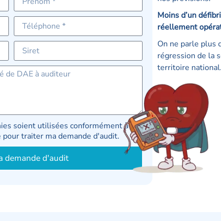
Moins d’un défibri
réellement opérat
On ne parle plus 
régression de la s
territoire national
ies soient utilisées conformément à la
te pour traiter ma demande d'audit.
a demande d'audit