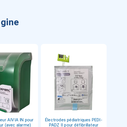
igine
rieur AIVIA IN pour
Électrodes pédiatriques PEDI-
eur (avec alarme)
PADZ II pour défibrillateur