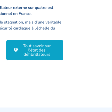
llateur externe sur quatre est
ionnel en France.
de stagnation, mais d’une véritable
écurité cardiaque à l’échelle du
.
Tout savoir sur
l'état des
défibrillateurs