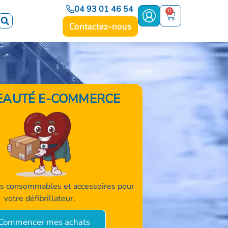
04 93 01 46 54
0
Contactez-nous
AUTÉ E-COMMERCE
 consommables et accessoires pour
votre défibrillateur.
Commencer mes achats