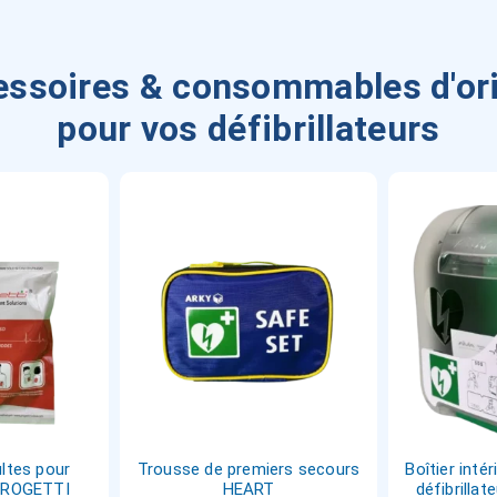
ssoires & consommables d'or
pour vos défibrillateurs
ltes pour
Trousse de premiers secours
Boîtier inté
 PROGETTI
HEART
défibrillat