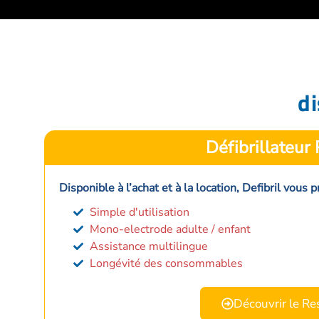
di
Défibrillateur
Disponible à l’achat et à la location, Defibril vous
Simple d'utilisation
Mono-electrode adulte / enfant
Assistance multilingue
Longévité des consommables
Découvrir le R