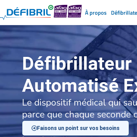
À propos
Défibrillat
Défibrillateur
Automatisé E
Le dispositif médical qui sa
parce que chaque seconde 
Faisons un point sur vos besoins