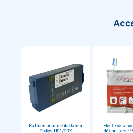
Acce
Batterie pour défibrillateur
Electrodes adu
Philips HS1/FRX
défibrillateur