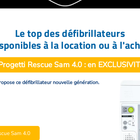
Le top des défibrillateurs
sponibles à la location ou à l'ac
 Progetti Rescue Sam 4.0 : en EXCLUSIVIT
 propose ce défibrillateur nouvelle génération.
escue Sam 4.0