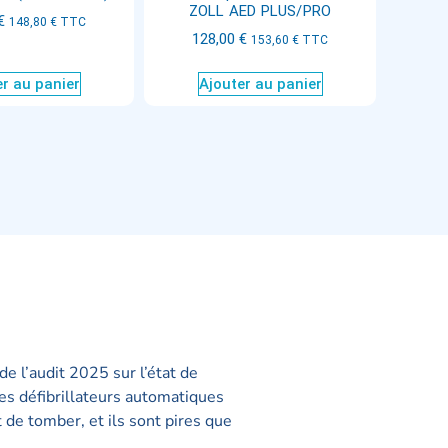
ZOLL AED PLUS/PRO
€
148,80
€
TTC
128,00
€
153,60
€
TTC
r au panier
Ajouter au panier
 de l’audit 2025 sur l’état de
s défibrillateurs automatiques
 de tomber, et ils sont pires que