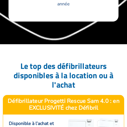
année
Le top des défibrillateurs
disponibles à la location ou à
l'achat
Défibrillateur Progetti Rescue Sam 4.0 : en
EXCLUSIVITÉ chez Défibril
Disponible à l’achat et