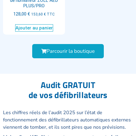
défibrillateur ZOLL AED
PLUS/PRO
128,00
€
153,60
€
TTC
Ajouter au panier
Parcourir la boutique
Audit GRATUIT
de vos défibrillateurs
Les chiffres réels de l’audit 2025 sur l’état de
fonctionnement des défibrillateurs automatiques externes
viennent de tomber, et ils sont pires que nos prévisions.