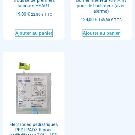
Trousse de premiers
Boîtier intérieur AIVIA IN
secours HEART
pour défibrillateur (avec
alarme)
19,00
€
22,80
€
TTC
124,00
€
148,80
€
TTC
Ajouter au panier
Ajouter au panier
Électrodes pédiatriques
PEDI-PADZ II pour