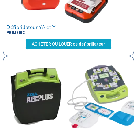
Défibrillateur YA et Y
PRIMEDIC
ACHETER OU LOUER ce défibrillateur