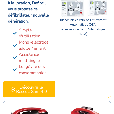
à la location, Defibril
vous propose ce
défibrillateur nouvelle
Disponible en version Entièrement
génération.
Automatique (DEA)
Simple
et en version Semi Automatique
(DSA)
d'utilisation
Mono-electrode
adulte / enfant
Assistance
multilingue
Longévité des
consommables
Découvrir le
Rescue Sam 4.0