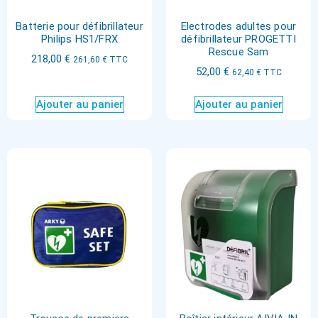
Batterie pour défibrillateur
Electrodes adultes pour
Philips HS1/FRX
défibrillateur PROGETTI
Rescue Sam
218,00
€
261,60
€
TTC
52,00
€
62,40
€
TTC
Ajouter au panier
Ajouter au panier