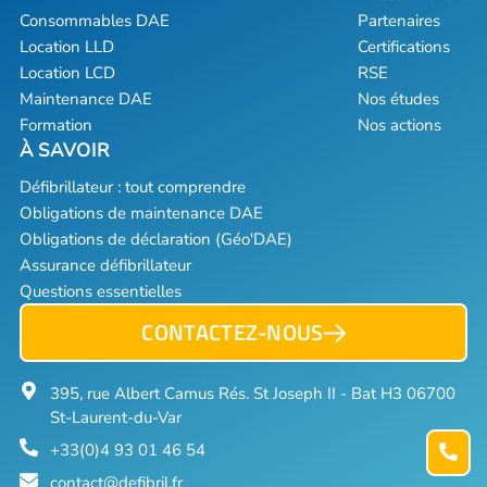
Consommables DAE
Partenaires
Location LLD
Certifications
Location LCD
RSE
Maintenance DAE
Nos études
Formation
Nos actions
Défibrillateur : tout comprendre
Obligations de maintenance DAE
Obligations de déclaration (Géo'DAE)
Assurance défibrillateur
Questions essentielles
CONTACTEZ-NOUS
395, rue Albert Camus Rés. St Joseph II - Bat H3 06700
St-Laurent-du-Var
+33(0)4 93 01 46 54
contact@defibril.fr