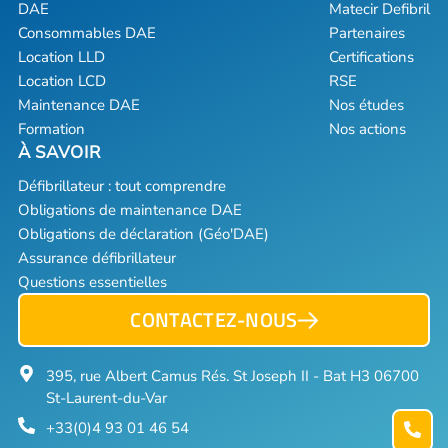
DAE
Matecir Defibril
Consommables DAE
Partenaires
Location LLD
Certifications
Location LCD
RSE
Maintenance DAE
Nos études
Formation
Nos actions
Défibrillateur : tout comprendre
Obligations de maintenance DAE
Obligations de déclaration (Géo'DAE)
Assurance défibrillateur
Questions essentielles
CONTACTEZ-NOUS
395, rue Albert Camus Rés. St Joseph II - Bat H3 06700
St-Laurent-du-Var
+33(0)4 93 01 46 54