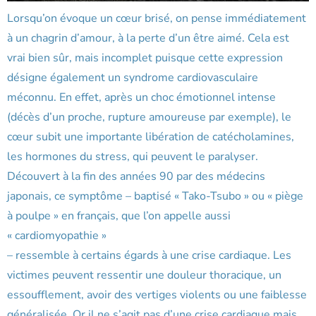
Lorsqu’on évoque un cœur brisé, on pense immédiatement
à un chagrin d’amour, à la perte d’un être aimé. Cela est
vrai bien sûr, mais incomplet puisque cette expression
désigne également un syndrome cardiovasculaire
méconnu. En effet, après un choc émotionnel intense
(décès d’un proche, rupture amoureuse par exemple), le
cœur subit une importante libération de catécholamines,
les hormones du stress, qui peuvent le paralyser.
Découvert à la fin des années 90 par des médecins
japonais, ce symptôme – baptisé « Tako-Tsubo » ou « piège
à poulpe » en français, que l’on appelle aussi
« cardiomyopathie »
– ressemble à certains égards à une crise cardiaque. Les
victimes peuvent ressentir une douleur thoracique, un
essoufflement, avoir des vertiges violents ou une faiblesse
généralisée. Or il ne s’agit pas d’une crise cardiaque mais