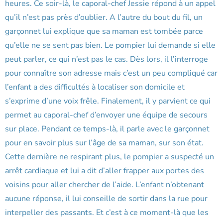
heures. Ce soir-là, le caporal-chef Jessie répond à un appel
qu’il n’est pas près d’oublier. A l’autre du bout du fil, un
garçonnet lui explique que sa maman est tombée parce
qu’elle ne se sent pas bien. Le pompier lui demande si elle
peut parler, ce qui n’est pas le cas. Dès lors, il l’interroge
pour connaître son adresse mais c’est un peu compliqué car
l’enfant a des difficultés à localiser son domicile et
s’exprime d’une voix frêle. Finalement, il y parvient ce qui
permet au caporal-chef d’envoyer une équipe de secours
sur place. Pendant ce temps-là, il parle avec le garçonnet
pour en savoir plus sur l’âge de sa maman, sur son état.
Cette dernière ne respirant plus, le pompier a suspecté un
arrêt cardiaque et lui a dit d’aller frapper aux portes des
voisins pour aller chercher de l’aide. L’enfant n’obtenant
aucune réponse, il lui conseille de sortir dans la rue pour
interpeller des passants. Et c’est à ce moment-là que les