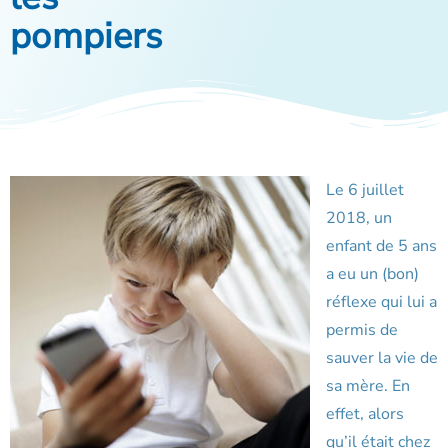
pompiers
Le 6 juillet
2018, un
enfant de 5 ans
a eu un (bon)
réflexe qui lui a
permis de
sauver la vie de
sa mère. En
effet, alors
qu’il était chez