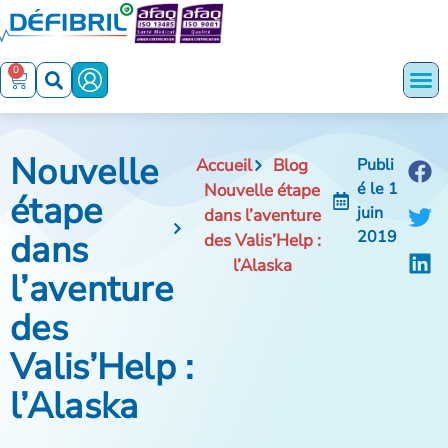
0
Nouvelle
Accueil
Blog
Publi
é le
1
Nouvelle étape
étape
juin
dans l’aventure
dans
2019
des Valis’Help :
l’Alaska
l’aventure
des
Valis’Help :
l’Alaska