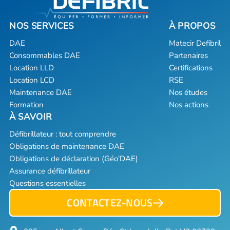
DAE
Matecir Defibril
Consommables DAE
Partenaires
Location LLD
Certifications
Location LCD
RSE
Maintenance DAE
Nos études
Formation
Nos actions
Défibrillateur : tout comprendre
Obligations de maintenance DAE
Obligations de déclaration (Géo'DAE)
Assurance défibrillateur
Questions essentielles
CONTACTEZ-NOUS