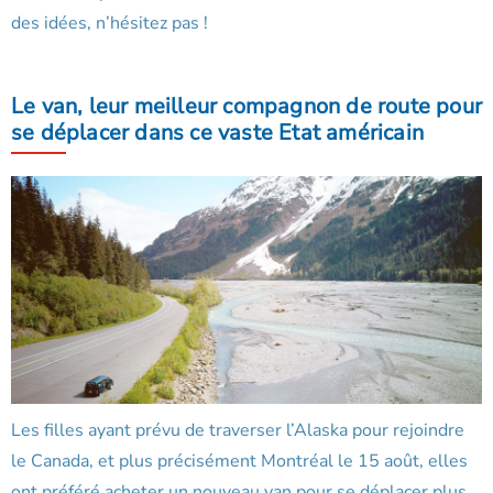
des idées, n’hésitez pas !
Le van, leur meilleur compagnon de route pour
se déplacer dans ce vaste Etat américain
Les filles ayant prévu de traverser l’Alaska pour rejoindre
le Canada, et plus précisément Montréal le 15 août, elles
ont préféré acheter un nouveau van pour se déplacer plus