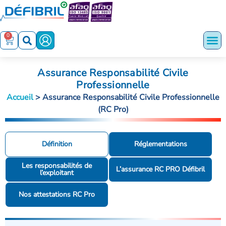
0
Assurance Responsabilité Civile
Professionnelle
Accueil
>
Assurance Responsabilité Civile Professionnelle
(RC Pro)
Définition
Réglementations
Les responsabilités de
L’assurance RC PRO Défibril
l’exploitant
Nos attestations RC Pro