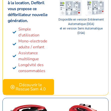
à la location, Defibril
vous propose ce
défibrillateur nouvelle
Disponible en version Entièrement
génération.
Automatique (DEA)
Simple
et en version Semi Automatique
(DSA)
d'utilisation
Mono-electrode
adulte / enfant
Assistance
multilingue
Longévité des
consommables
Découvrir le
Rescue Sam 4.0