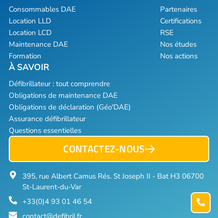
Consommables DAE
Partenaires
Location LLD
Certifications
Location LCD
RSE
Maintenance DAE
Nos études
Formation
Nos actions
Défibrillateur : tout comprendre
Obligations de maintenance DAE
Obligations de déclaration (Géo'DAE)
Assurance défibrillateur
Questions essentielles
CONTACTEZ-NOUS
395, rue Albert Camus Rés. St Joseph II - Bat H3 06700
St-Laurent-du-Var
+33(0)4 93 01 46 54
contact@defibril.fr