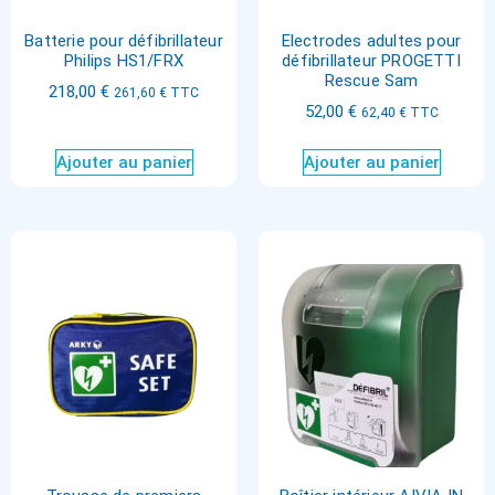
Batterie pour défibrillateur
Electrodes adultes pour
Philips HS1/FRX
défibrillateur PROGETTI
Rescue Sam
218,00
€
261,60
€
TTC
52,00
€
62,40
€
TTC
Ajouter au panier
Ajouter au panier