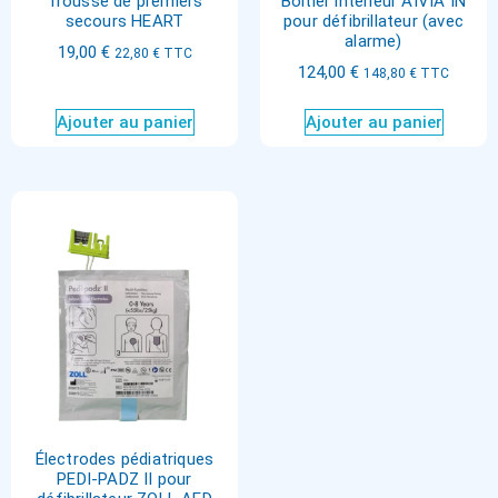
Trousse de premiers
Boîtier intérieur AIVIA IN
secours HEART
pour défibrillateur (avec
alarme)
19,00
€
22,80
€
TTC
124,00
€
148,80
€
TTC
Ajouter au panier
Ajouter au panier
Électrodes pédiatriques
PEDI-PADZ II pour