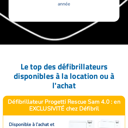
année
Le top des défibrillateurs
disponibles à la location ou à
l'achat
Défibrillateur Progetti Rescue Sam 4.0 : en
EXCLUSIVITÉ chez Défibril
Disponible à l’achat et