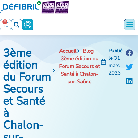
0
3ème
Accueil
Blog
Publié
le
31
3ème édition du
édition
mars
Forum Secours et
du Forum
2023
Santé à Chalon-
sur-Saône
Secours
et Santé
à
Chalon-
sur-