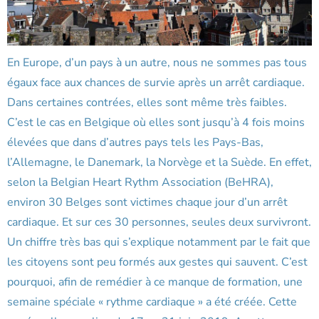
En Europe, d’un pays à un autre, nous ne sommes pas tous
égaux face aux chances de survie après un arrêt cardiaque.
Dans certaines contrées, elles sont même très faibles.
C’est le cas en Belgique où elles sont jusqu’à 4 fois moins
élevées que dans d’autres pays tels les Pays-Bas,
l’Allemagne, le Danemark, la Norvège et la Suède. En effet,
selon la Belgian Heart Rythm Association (BeHRA),
environ 30 Belges sont victimes chaque jour d’un arrêt
cardiaque. Et sur ces 30 personnes, seules deux survivront.
Un chiffre très bas qui s’explique notamment par le fait que
les citoyens sont peu formés aux gestes qui sauvent. C’est
pourquoi, afin de remédier à ce manque de formation, une
semaine spéciale « rythme cardiaque » a été créée. Cette