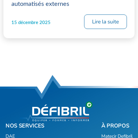
automatisés externes
Lire la suite
15 décembre 2025
DAE
Matecir Defibril