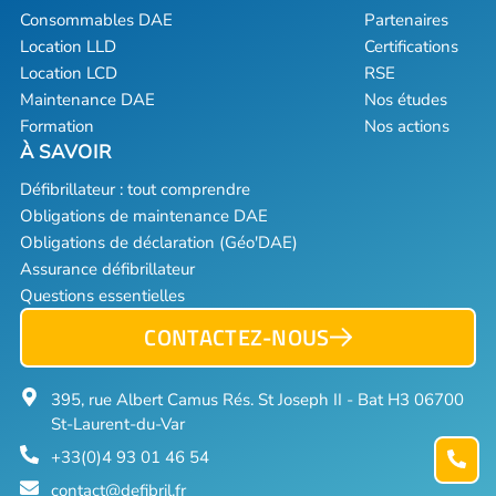
Consommables DAE
Partenaires
Location LLD
Certifications
Location LCD
RSE
Maintenance DAE
Nos études
Formation
Nos actions
Défibrillateur : tout comprendre
Obligations de maintenance DAE
Obligations de déclaration (Géo'DAE)
Assurance défibrillateur
Questions essentielles
CONTACTEZ-NOUS
395, rue Albert Camus Rés. St Joseph II - Bat H3 06700
St-Laurent-du-Var
+33(0)4 93 01 46 54
contact@defibril.fr