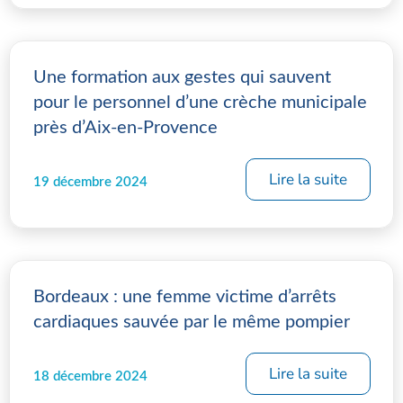
Une formation aux gestes qui sauvent
pour le personnel d’une crèche municipale
près d’Aix-en-Provence
Lire la suite
19 décembre 2024
Bordeaux : une femme victime d’arrêts
cardiaques sauvée par le même pompier
Lire la suite
18 décembre 2024