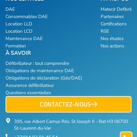
DAE
Matecir Defibril
Consommables DAE
Partenaires
Location LLD
Certifications
Location LCD
RSE
Maintenance DAE
Nos études
Formation
Nos actions
Défibrillateur : tout comprendre
Obligations de maintenance DAE
Obligations de déclaration (Géo'DAE)
Assurance défibrillateur
Questions essentielles
CONTACTEZ-NOUS
395, rue Albert Camus Rés. St Joseph II - Bat H3 06700
St-Laurent-du-Var