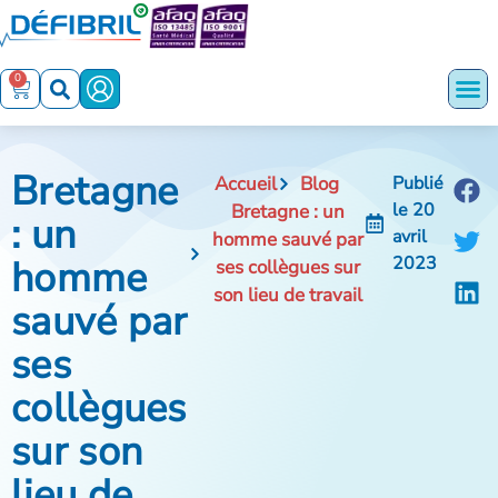
0
Bretagne
Accueil
Blog
Publié
le
20
Bretagne : un
: un
avril
homme sauvé par
homme
2023
ses collègues sur
son lieu de travail
sauvé par
ses
collègues
sur son
lieu de