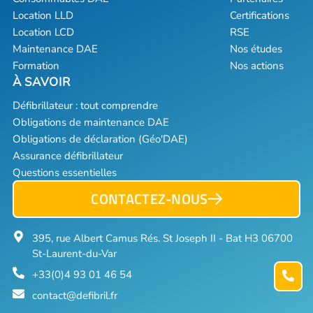
Location LLD
Certifications
Location LCD
RSE
Maintenance DAE
Nos études
Formation
Nos actions
Défibrillateur : tout comprendre
Obligations de maintenance DAE
Obligations de déclaration (Géo'DAE)
Assurance défibrillateur
Questions essentielles
CONTACTEZ-NOUS
395, rue Albert Camus Rés. St Joseph II - Bat H3 06700
St-Laurent-du-Var
+33(0)4 93 01 46 54
contact@defibril.fr