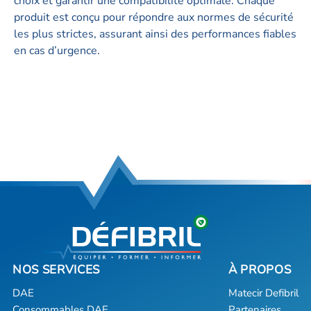
choix et garantir une compatibilité optimale. Chaque
produit est conçu pour répondre aux normes de sécurité
les plus strictes, assurant ainsi des performances fiables
en cas d’urgence.
DAE
Matecir Defibril
Consommables DAE
Partenaires