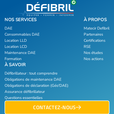
DAE
Matecir Defibril
Consommables DAE
Partenaires
Location LLD
Certifications
Location LCD
RSE
Maintenance DAE
Nos études
Formation
Nos actions
Défibrillateur : tout comprendre
Obligations de maintenance DAE
Obligations de déclaration (Géo'DAE)
Assurance défibrillateur
Questions essentielles
CONTACTEZ-NOUS