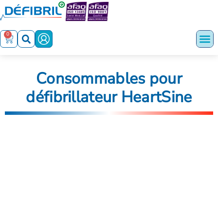
0
Consommables pour
défibrillateur HeartSine