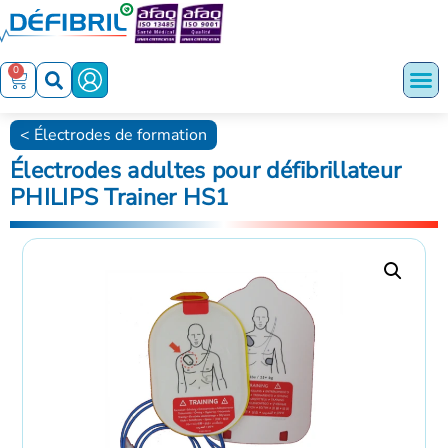
0
Électrodes de formation
Électrodes adultes pour défibrillateur
PHILIPS Trainer HS1