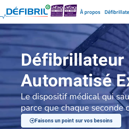
À propos
Défibrillat
Défibrillateur
Automatisé E
Le dispositif médical qui sa
parce que chaque seconde 
Faisons un point sur vos besoins