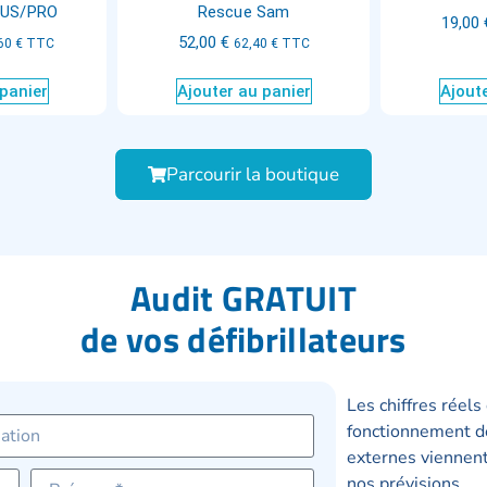
LUS/PRO
Rescue Sam
19,00
52,00
€
,60
€
TTC
62,40
€
TTC
 panier
Ajouter au panier
Ajoute
Parcourir la boutique
Audit GRATUIT
de vos défibrillateurs
Les chiffres réels
fonctionnement de
externes viennent
nos prévisions.