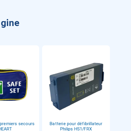
igine
premiers secours
Batterie pour défibrillateur
HEART
Philips HS1/FRX