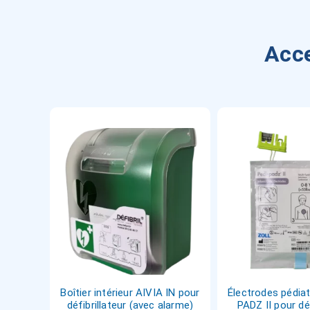
Acce
Boîtier intérieur AIVIA IN pour
Électrodes pédiat
défibrillateur (avec alarme)
PADZ II pour déf