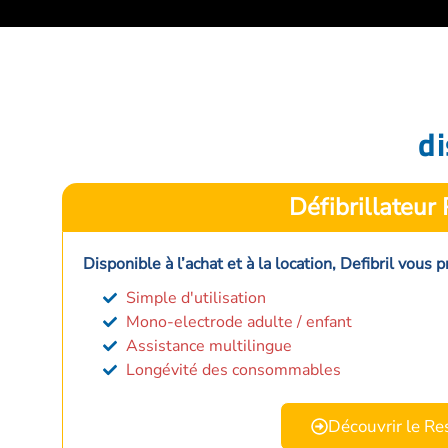
di
Défibrillateur
Disponible à l’achat et à la location, Defibril vous
Simple d'utilisation
Mono-electrode adulte / enfant
Assistance multilingue
Longévité des consommables
Découvrir le R