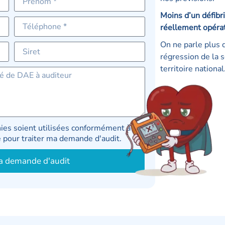
Moins d’un défibri
réellement opérat
On ne parle plus 
régression de la s
territoire national
ies soient utilisées conformément à la
te pour traiter ma demande d'audit.
a demande d'audit