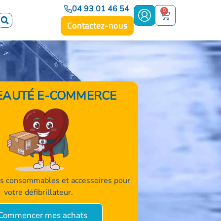
04 93 01 46 54
0
Contactez-nous
AUTÉ E-COMMERCE
 consommables et accessoires pour
votre défibrillateur.
Commencer mes achats