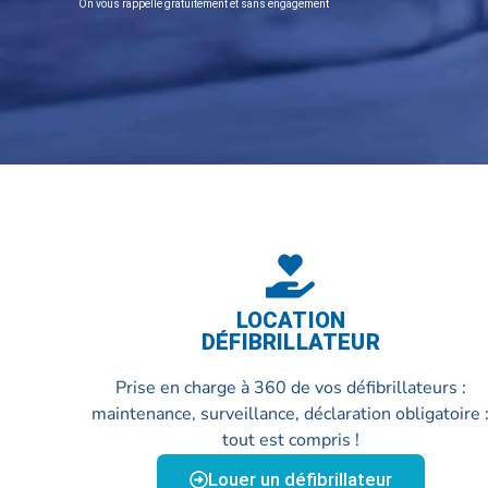
On vous rappelle gratuitement et sans engagement
LOCATION
DÉFIBRILLATEUR
Prise en charge à 360 de vos défibrillateurs :
maintenance, surveillance, déclaration obligatoire 
tout est compris !
Louer un défibrillateur