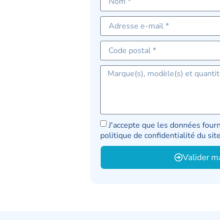
J'accepte que les données fourn
politique de confidentialité du si
Valider m