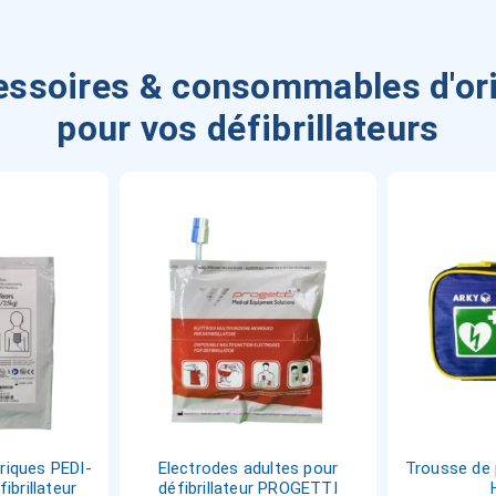
ssoires & consommables d'or
pour vos défibrillateurs
riques PEDI-
Electrodes adultes pour
Trousse de 
ibrillateur
défibrillateur PROGETTI