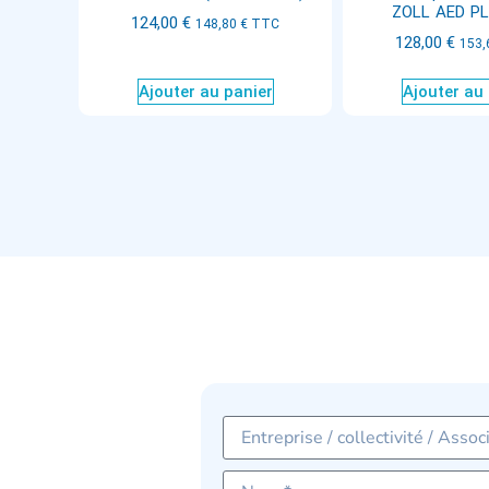
ZOLL AED P
124,00
€
148,80
€
TTC
128,00
€
153
Ajouter au panier
Ajouter au