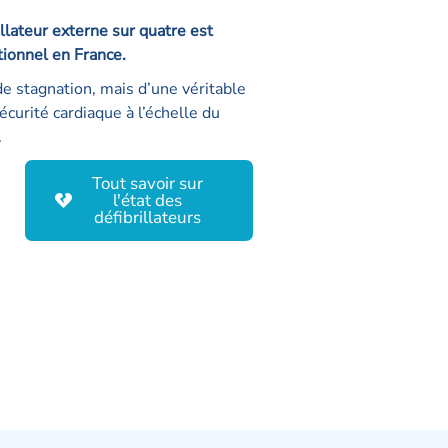
llateur externe sur quatre est
ionnel en France.
de stagnation, mais d’une véritable
écurité cardiaque à l’échelle du
.
Tout savoir sur
l'état des
défibrillateurs