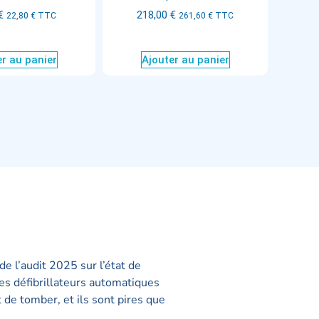
€
218,00
€
22,80
€
TTC
261,60
€
TTC
r au panier
Ajouter au panier
 de l’audit 2025 sur l’état de
s défibrillateurs automatiques
 de tomber, et ils sont pires que