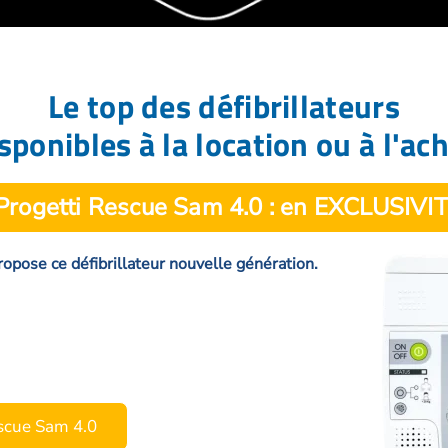
Le top des défibrillateurs
sponibles à la location ou à l'ac
 Progetti Rescue Sam 4.0 : en EXCLUSIVIT
 propose ce défibrillateur nouvelle génération.
escue Sam 4.0