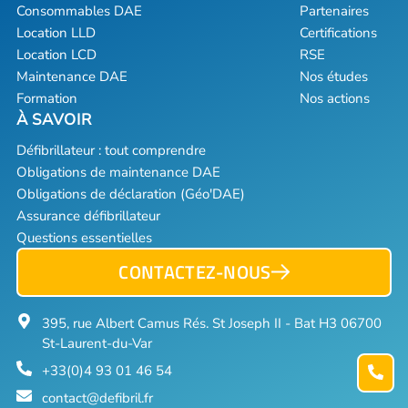
Consommables DAE
Partenaires
Location LLD
Certifications
Location LCD
RSE
Maintenance DAE
Nos études
Formation
Nos actions
Défibrillateur : tout comprendre
Obligations de maintenance DAE
Obligations de déclaration (Géo'DAE)
Assurance défibrillateur
Questions essentielles
CONTACTEZ-NOUS
395, rue Albert Camus Rés. St Joseph II - Bat H3 06700
St-Laurent-du-Var
+33(0)4 93 01 46 54
contact@defibril.fr