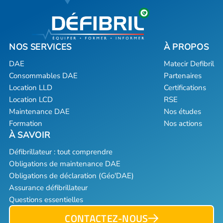
DAE
Matecir Defibril
Consommables DAE
Partenaires
Location LLD
Certifications
Location LCD
RSE
Maintenance DAE
Nos études
Formation
Nos actions
Défibrillateur : tout comprendre
Obligations de maintenance DAE
Obligations de déclaration (Géo'DAE)
Assurance défibrillateur
Questions essentielles
CONTACTEZ-NOUS