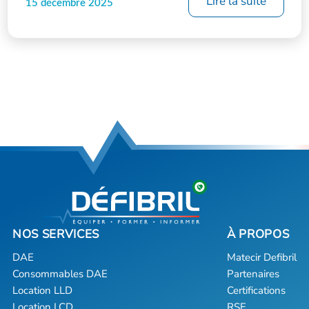
Lire la suite
15 décembre 2025
DAE
Matecir Defibril
Consommables DAE
Partenaires
Location LLD
Certifications
Location LCD
RSE