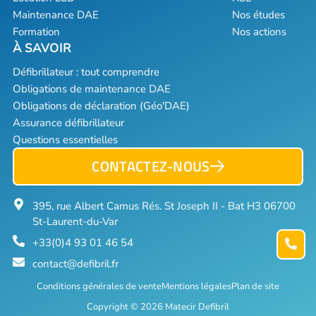
Maintenance DAE
Nos études
Formation
Nos actions
Défibrillateur : tout comprendre
Obligations de maintenance DAE
Obligations de déclaration (Géo'DAE)
Assurance défibrillateur
Questions essentielles
CONTACTEZ-NOUS
395, rue Albert Camus Rés. St Joseph II - Bat H3 06700
St-Laurent-du-Var
+33(0)4 93 01 46 54
contact@defibril.fr
Conditions générales de vente
Mentions légales
Plan de site
Copyright © 2026 Matecir Defibril