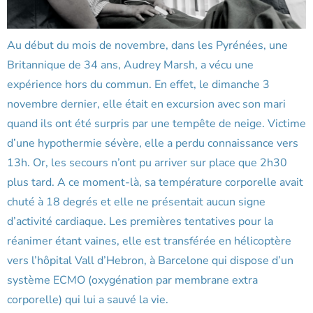
Au début du mois de novembre, dans les Pyrénées, une
Britannique de 34 ans, Audrey Marsh, a vécu une
expérience hors du commun. En effet, le dimanche 3
novembre dernier, elle était en excursion avec son mari
quand ils ont été surpris par une tempête de neige. Victime
d’une hypothermie sévère, elle a perdu connaissance vers
13h. Or, les secours n’ont pu arriver sur place que 2h30
plus tard. A ce moment-là, sa température corporelle avait
chuté à 18 degrés et elle ne présentait aucun signe
d’activité cardiaque. Les premières tentatives pour la
réanimer étant vaines, elle est transférée en hélicoptère
vers l’hôpital Vall d’Hebron, à Barcelone qui dispose d’un
système ECMO (oxygénation par membrane extra
corporelle) qui lui a sauvé la vie.