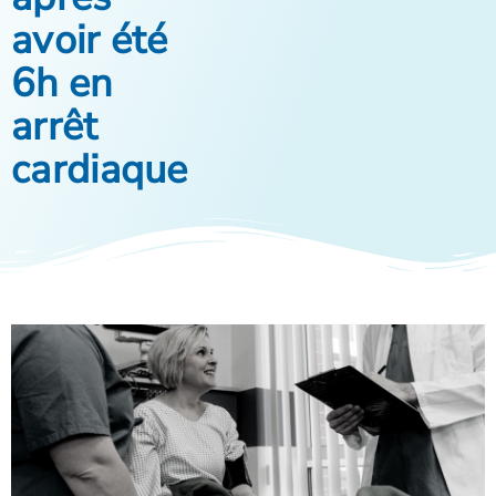
avoir été
6h en
arrêt
cardiaque