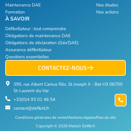
Maintenance DAE
Nos études
Formation
Nos actions
Défibrillateur : tout comprendre
Obligations de maintenance DAE
Obligations de déclaration (Géo'DAE)
Assurance défibrillateur
Questions essentielles
CONTACTEZ-NOUS
395, rue Albert Camus Rés. St Joseph II - Bat H3 06700
St-Laurent-du-Var
+33(0)4 93 01 46 54
contact@defibril.fr
Conditions générales de vente
Mentions légales
Plan de site
Copyright © 2026 Matecir Defibril