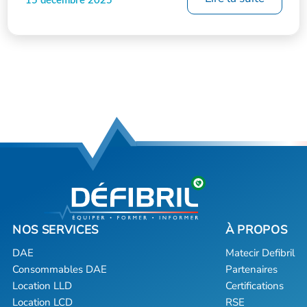
15 décembre 2025
DAE
Matecir Defibril
Consommables DAE
Partenaires
Location LLD
Certifications
Location LCD
RSE