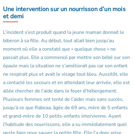
Une intervention sur un nourrisson d’un mois
et demi
L’incident s’est produit quand la jeune maman donnait le
biberon à sa fille. Au début, tout allait bien jusqu’au
moment où elle a constaté que « quelque chose » ne
passait plus. Elle a commencé par mettre son bébé sur son
épaule mais la situation ne s’améliorait pas car son enfant
ne respirait plus et avait le visage tout bleu. Aussitôt, elle
a contacté les secours et en attendant leur arrivée, elle est
allée chercher de l’aide dans le foyer d’hébergement.
Plusieurs femmes ont tenté de l’aider mais sans succès,
jusqu’à ce que Rabeaa, âgée de 69 ans, mère de 5 enfants
et grand-mère de 10 petits-enfants intervienne. Ayant
l’habitude des nourrissons, elle a su immédiatement quel
geste faire pour sauver la petite fille. Elle l’a donc prise