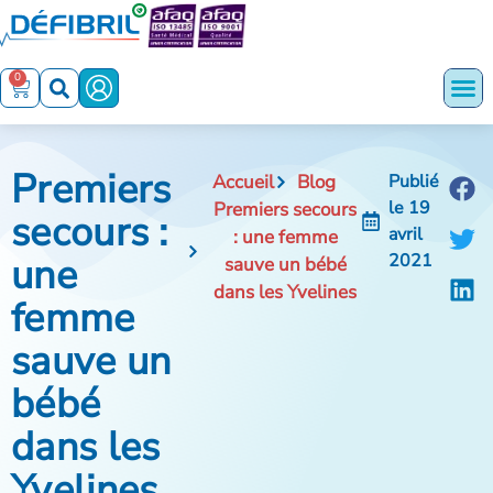
0
Premiers
Accueil
Blog
Publié
le
19
Premiers secours
secours :
avril
: une femme
une
2021
sauve un bébé
dans les Yvelines
femme
sauve un
bébé
dans les
Yvelines