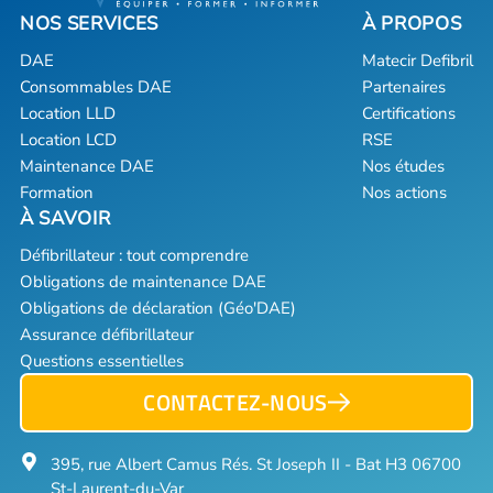
DAE
Matecir Defibril
Consommables DAE
Partenaires
Location LLD
Certifications
Location LCD
RSE
Maintenance DAE
Nos études
Formation
Nos actions
Défibrillateur : tout comprendre
Obligations de maintenance DAE
Obligations de déclaration (Géo'DAE)
Assurance défibrillateur
Questions essentielles
CONTACTEZ-NOUS
395, rue Albert Camus Rés. St Joseph II - Bat H3 06700
St-Laurent-du-Var