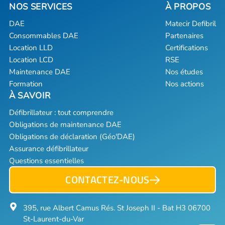
DAE
Matecir Defibril
Consommables DAE
Partenaires
Location LLD
Certifications
Location LCD
RSE
Maintenance DAE
Nos études
Formation
Nos actions
Défibrillateur : tout comprendre
Obligations de maintenance DAE
Obligations de déclaration (Géo'DAE)
Assurance défibrillateur
Questions essentielles
CONTACTEZ-NOUS
395, rue Albert Camus Rés. St Joseph II - Bat H3 06700
St-Laurent-du-Var