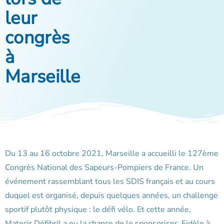
leur
congrès
à
Marseille
Du 13 au 16 octobre 2021, Marseille a accueilli le 127ème
Congrès National des Sapeurs-Pompiers de France. Un
événement rassemblant tous les SDIS français et au cours
duquel est organisé, depuis quelques années, un challenge
sportif plutôt physique : le défi vélo. Et cette année,
Matecir Défibril a eu la chance de le sponsoriser. Fidèle à