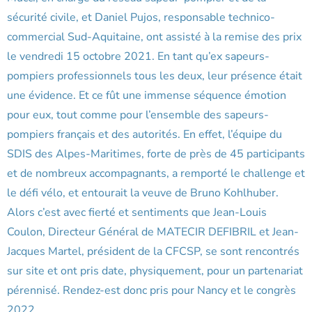
sécurité civile, et Daniel Pujos, responsable technico-
commercial Sud-Aquitaine, ont assisté à la remise des prix
le vendredi 15 octobre 2021. En tant qu’ex sapeurs-
pompiers professionnels tous les deux, leur présence était
une évidence. Et ce fût une immense séquence émotion
pour eux, tout comme pour l’ensemble des sapeurs-
pompiers français et des autorités. En effet, l’équipe du
SDIS des Alpes-Maritimes, forte de près de 45 participants
et de nombreux accompagnants, a remporté le challenge et
le défi vélo, et entourait la veuve de Bruno Kohlhuber.
Alors c’est avec fierté et sentiments que Jean-Louis
Coulon, Directeur Général de MATECIR DEFIBRIL et Jean-
Jacques Martel, président de la CFCSP, se sont rencontrés
sur site et ont pris date, physiquement, pour un partenariat
pérennisé. Rendez-est donc pris pour Nancy et le congrès
2022.