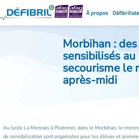
À propos
Défibrillat
Morbihan : des
sensibilisés au
secourisme le 
après-midi
Au lycée La Mennais à Ploërmel, dans le Morbihan, le mercre
de sensibilisation sont organisées pour les élèves et animé