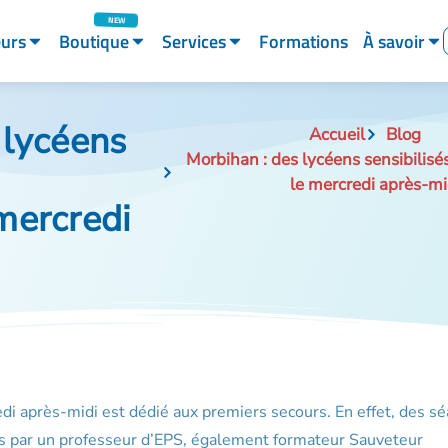
eurs
Boutique
Services
Formations
À savoir
 lycéens
Accueil
Blog
Morbihan : des lycéens sensibilis
le mercredi après-mi
mercredi
di après-midi est dédié aux premiers secours. En effet, des s
es par un professeur d’EPS, également formateur Sauveteur