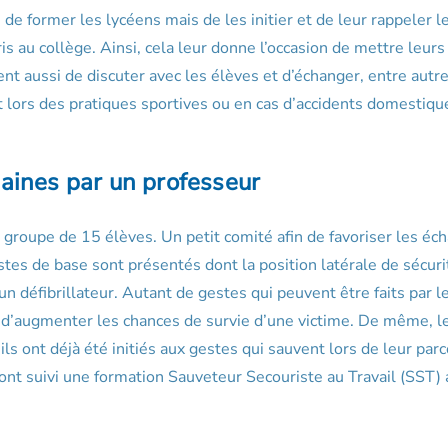
 de former les lycéens mais de les initier et de leur rappeler l
ris au collège. Ainsi, cela leur donne l’occasion de mettre leurs
nt aussi de discuter avec les élèves et d’échanger, entre autre
 lors des pratiques sportives ou en cas d’accidents domestiqu
aines par un professeur
n groupe de 15 élèves. Un petit comité afin de favoriser les éc
stes de base sont présentés dont la position latérale de sécuri
’un défibrillateur. Autant de gestes qui peuvent être faits par l
n d’augmenter les chances de survie d’une victime. De même, l
 ils ont déjà été initiés aux gestes qui sauvent lors de leur par
ont suivi une formation Sauveteur Secouriste au Travail (SST) 