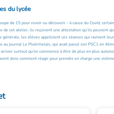
ves du lycée
upe de 15 pour revoir ou découvrir – à cause du Covid, certain
 de cet atelier, ils reçoivent une attestation qu’ils peuvent aj
e générale, les élèves apprécient ces séances qui ravivent leu
re au journal Le Ploërmelais, qui avait passé son PSC1 en 4è
eut arriver surtout qu’on commence à être de plus en plus auton
s savent donc comment réagir pour prendre en charge une victim
et