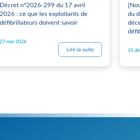
Décret n°2026-299 du 17 avril
[Nou
2026 : ce que les exploitants de
du d
défibrillateurs doivent savoir
déce
défi
27 mai 2026
Lire la suite
15 d