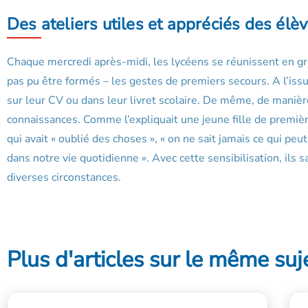
Des ateliers utiles et appréciés des élè
Chaque mercredi après-midi, les lycéens se réunissent en gro
pas pu être formés – les gestes de premiers secours. A l’issue
sur leur CV ou dans leur livret scolaire. De même, de manièr
connaissances. Comme l’expliquait une jeune fille de premiè
qui avait « oublié des choses », « on ne sait jamais ce qui p
dans notre vie quotidienne ». Avec cette sensibilisation, il
diverses circonstances.
Plus d'articles sur le même suj