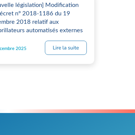
velle législation] Modification
écret n° 2018-1186 du 19
mbre 2018 relatif aux
brillateurs automatisés externes
Lire la suite
écembre 2025