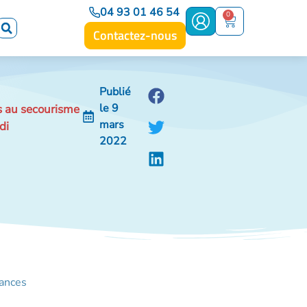
04 93 01 46 54
0
Contactez-nous
Publié
le
9
és au secourisme
mars
di
2022
éances