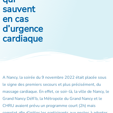
sauvent
en cas
d’urgence
cardiaque
A Nancy, la soirée du 9 novembre 2022 était placée sous
le signe des premiers secours et plus précisément, du
massage cardiaque. En effet, ce soir-là, la ville de Nancy, le
Grand Nancy Défi’b, la Métropole du Grand Nancy et le
CHRU avaient prévu un programme court (2h) mais
complet afin d’initier les participants aux gestes à adopter