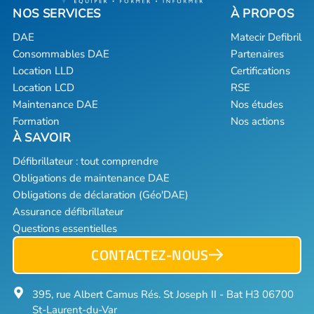
DAE
Matecir Defibril
Consommables DAE
Partenaires
Location LLD
Certifications
Location LCD
RSE
Maintenance DAE
Nos études
Formation
Nos actions
Défibrillateur : tout comprendre
Obligations de maintenance DAE
Obligations de déclaration (Géo'DAE)
Assurance défibrillateur
Questions essentielles
CONTACTEZ-NOUS
395, rue Albert Camus Rés. St Joseph II - Bat H3 06700
St-Laurent-du-Var