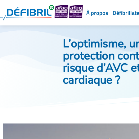
À propos
Défibrillat
L’optimisme, u
protection cont
risque d’AVC et
cardiaque ?