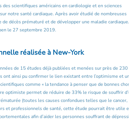
ès des scientifiques américains en cardiologie et en sciences
 sur notre santé cardiaque. Après avoir étudié de nombreuses
ue de décès prématuré et de développer une maladie cardiaque
Open le 27 septembre 2019.
nnelle réalisée à New-York
 données de 15 études déjà publiées et menées sur près de 23
s ont ainsi pu confirmer le lien existant entre l’optimisme et u
s scientifiques comme « la tendance à penser que de bonnes cho
être optimiste permet de réduire de 33% le risque de souffrir d
rématurée (toutes les causes confondues telles que le cancer, 
s et professionnels de santé, cette étude pourrait être utile 
portementales afin d’aider les personnes souffrant de dépress