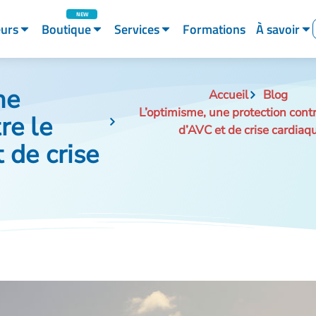
eurs
Boutique
Services
Formations
À savoir
ne
Accueil
Blog
L’optimisme, une protection contr
re le
d’AVC et de crise cardiaq
 de crise