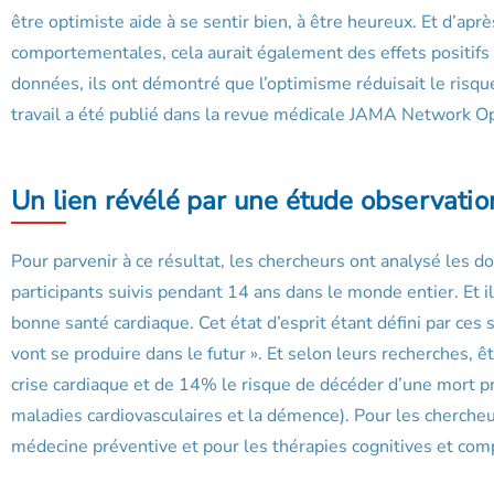
être optimiste aide à se sentir bien, à être heureux. Et d’apr
comportementales, cela aurait également des effets positifs
données, ils ont démontré que l’optimisme réduisait le risq
travail a été publié dans la revue médicale JAMA Network 
Un lien révélé par une étude observatio
Pour parvenir à ce résultat, les chercheurs ont analysé les
participants suivis pendant 14 ans dans le monde entier. Et il
bonne santé cardiaque. Cet état d’esprit étant défini par ce
vont se produire dans le futur ». Et selon leurs recherches, 
crise cardiaque et de 14% le risque de décéder d’une mort p
maladies cardiovasculaires et la démence). Pour les chercheur
médecine préventive et pour les thérapies cognitives et com