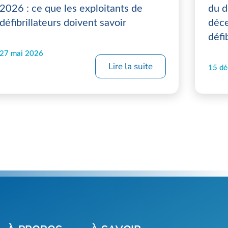
2026 : ce que les exploitants de
du d
défibrillateurs doivent savoir
déce
défi
27 mai 2026
Lire la suite
15 d