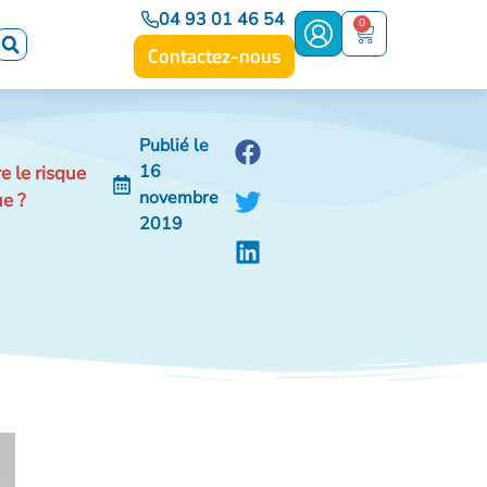
04 93 01 46 54
0
Contactez-nous
Publié le
16
e le risque
novembre
ue ?
2019