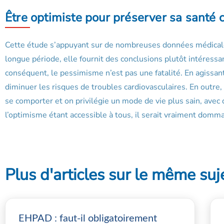
Être optimiste pour préserver sa santé 
Cette étude s’appuyant sur de nombreuses données médicales
longue période, elle fournit des conclusions plutôt intéressa
conséquent, le pessimisme n’est pas une fatalité. En agissant
diminuer les risques de troubles cardiovasculaires. En outre,
se comporter et on privilégie un mode de vie plus sain, avec 
l’optimisme étant accessible à tous, il serait vraiment dommag
Plus d'articles sur le même suj
EHPAD : faut-il obligatoirement