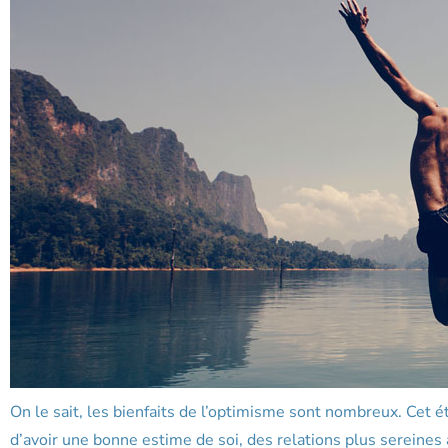
On le sait, les bienfaits de l’optimisme sont nombreux. Cet é
d’avoir une bonne estime de soi, des relations plus sereines