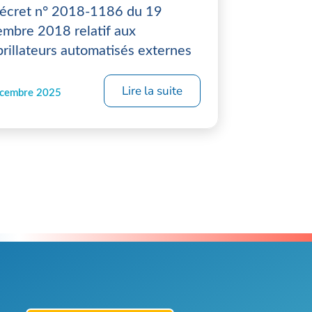
écret n° 2018-1186 du 19
mbre 2018 relatif aux
brillateurs automatisés externes
Lire la suite
écembre 2025