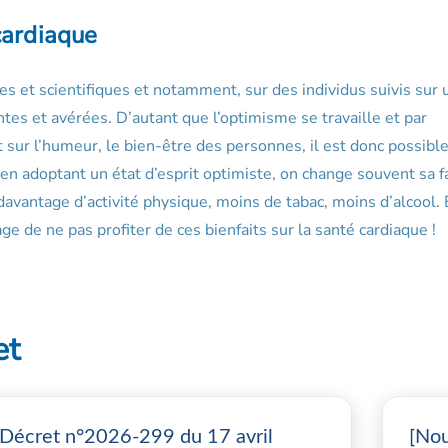
cardiaque
 et scientifiques et notamment, sur des individus suivis sur 
ntes et avérées. D’autant que l’optimisme se travaille et par
 sur l’humeur, le bien-être des personnes, il est donc possibl
 en adoptant un état d’esprit optimiste, on change souvent sa 
davantage d’activité physique, moins de tabac, moins d’alcool. 
e de ne pas profiter de ces bienfaits sur la santé cardiaque !
et
Décret n°2026-299 du 17 avril
[Nou