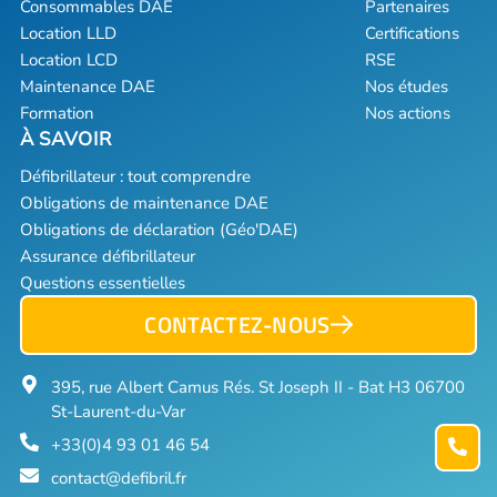
Consommables DAE
Partenaires
Location LLD
Certifications
Location LCD
RSE
Maintenance DAE
Nos études
Formation
Nos actions
Défibrillateur : tout comprendre
Obligations de maintenance DAE
Obligations de déclaration (Géo'DAE)
Assurance défibrillateur
Questions essentielles
CONTACTEZ-NOUS
395, rue Albert Camus Rés. St Joseph II - Bat H3 06700
St-Laurent-du-Var
+33(0)4 93 01 46 54
contact@defibril.fr