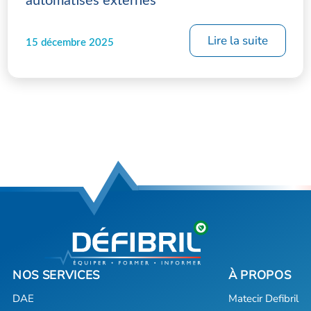
automatisés externes
Lire la suite
15 décembre 2025
DAE
Matecir Defibril