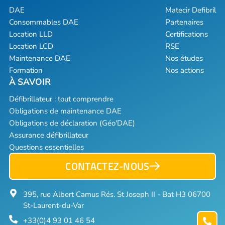
DAE
Matecir Defibril
Consommables DAE
Partenaires
Location LLD
Certifications
Location LCD
RSE
Maintenance DAE
Nos études
Formation
Nos actions
Défibrillateur : tout comprendre
Obligations de maintenance DAE
Obligations de déclaration (Géo'DAE)
Assurance défibrillateur
Questions essentielles
CONTACTEZ-NOUS
395, rue Albert Camus Rés. St Joseph II - Bat H3 06700
St-Laurent-du-Var
+33(0)4 93 01 46 54