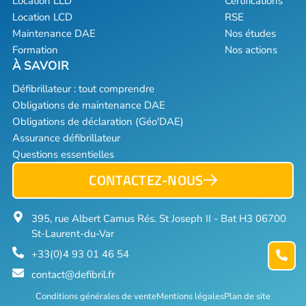
Location LLD
Certifications
Location LCD
RSE
Maintenance DAE
Nos études
Formation
Nos actions
Défibrillateur : tout comprendre
Obligations de maintenance DAE
Obligations de déclaration (Géo'DAE)
Assurance défibrillateur
Questions essentielles
CONTACTEZ-NOUS
395, rue Albert Camus Rés. St Joseph II - Bat H3 06700
St-Laurent-du-Var
+33(0)4 93 01 46 54
contact@defibril.fr
Conditions générales de vente
Mentions légales
Plan de site