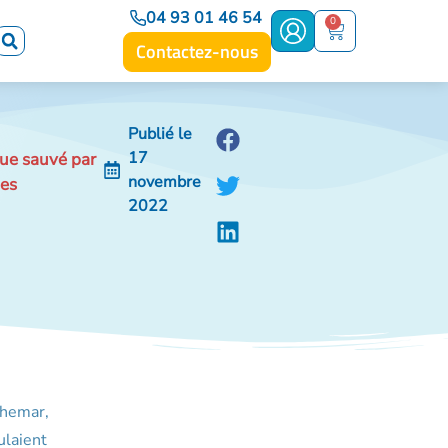
04 93 01 46 54
0
Contactez-nous
Publié le
17
que sauvé par
novembre
es
2022
chemar,
ulaient