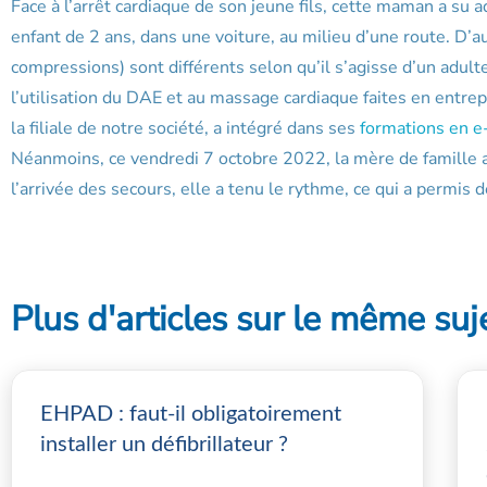
Face à l’arrêt cardiaque de son jeune fils, cette maman a su a
enfant de 2 ans, dans une voiture, au milieu d’une route. D’a
compressions) sont différents selon qu’il s’agisse d’un adulte
l’utilisation du DAE et au massage cardiaque faites en entrep
la filiale de notre société, a intégré dans ses
formations en e
Néanmoins, ce vendredi 7 octobre 2022, la mère de famille a
l’arrivée des secours, elle a tenu le rythme, ce qui a permis d
Plus d'articles sur le même suj
EHPAD : faut-il obligatoirement
installer un défibrillateur ?