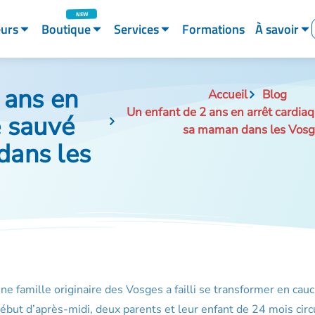
eurs
Boutique
Services
Formations
À savoir
 ans en
Accueil
Blog
Un enfant de 2 ans en arrêt cardia
e sauvé
sa maman dans les Vosg
dans les
ne famille originaire des Vosges a failli se transformer en cau
 début d’après-midi, deux parents et leur enfant de 24 mois circ