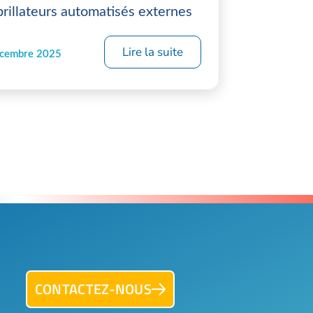
brillateurs automatisés externes
Lire la suite
écembre 2025
CONTACTEZ-NOUS