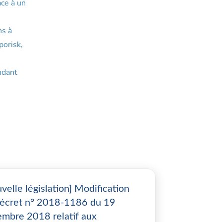
ace à un
ns à
porisk,
ndant
velle législation] Modification
écret n° 2018-1186 du 19
mbre 2018 relatif aux