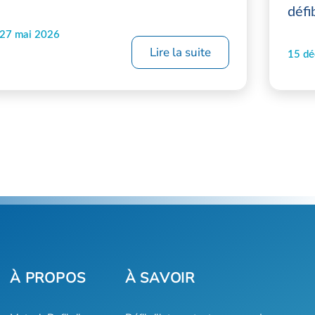
défi
27 mai 2026
Lire la suite
15 d