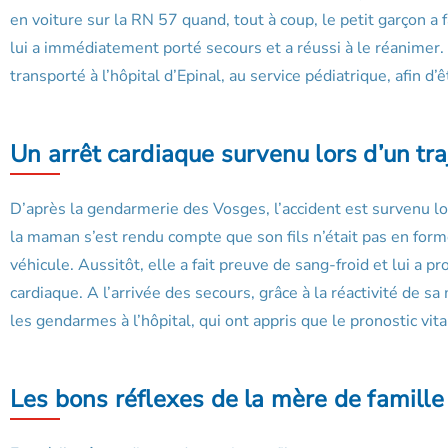
en voiture sur la RN 57 quand, tout à coup, le petit garçon a 
lui a immédiatement porté secours et a réussi à le réanimer. Ai
transporté à l’hôpital d’Epinal, au service pédiatrique, afin d’
Un arrêt cardiaque survenu lors d’un tra
D’après la gendarmerie des Vosges, l’accident est survenu lor
la maman s’est rendu compte que son fils n’était pas en forme. E
véhicule. Aussitôt, elle a fait preuve de sang-froid et lui a 
cardiaque. A l’arrivée des secours, grâce à la réactivité de sa
les gendarmes à l’hôpital, qui ont appris que le pronostic vit
Les bons réflexes de la mère de famille