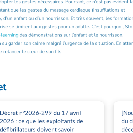
dopter les gestes nécessaires. Pourtant, ce n’est pas évident f
utant que les gestes du massage cardiaque (insufflations et
, d’un enfant ou d’un nourrisson. Et très souvent, les formatio
rise se limitent aux gestes pour un adulte. C’est pourquoi, Sto
-learning
des démonstrations sur l’enfant et le nourrisson.
 su garder son calme malgré l’urgence de la situation. En atte
e relancer le cœur de son fils.
et
Décret n°2026-299 du 17 avril
[Nou
2026 : ce que les exploitants de
du d
défibrillateurs doivent savoir
déce