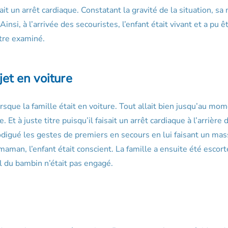
fait un arrêt cardiaque. Constatant la gravité de la situation, s
nsi, à l’arrivée des secouristes, l’enfant était vivant et a pu ê
être examiné.
jet en voiture
sque la famille était en voiture. Tout allait bien jusqu’au mo
t à juste titre puisqu’il faisait un arrêt cardiaque à l’arrière 
prodigué les gestes de premiers en secours en lui faisant un ma
 maman, l’enfant était conscient. La famille a ensuite été escor
al du bambin n’était pas engagé.