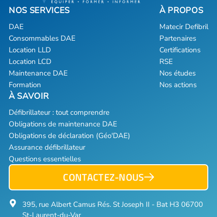
DAE
Matecir Defibril
Consommables DAE
Partenaires
Location LLD
Certifications
Location LCD
RSE
Maintenance DAE
Nos études
Formation
Nos actions
Défibrillateur : tout comprendre
Obligations de maintenance DAE
Obligations de déclaration (Géo'DAE)
Assurance défibrillateur
Questions essentielles
CONTACTEZ-NOUS
395, rue Albert Camus Rés. St Joseph II - Bat H3 06700
St-Laurent-du-Var