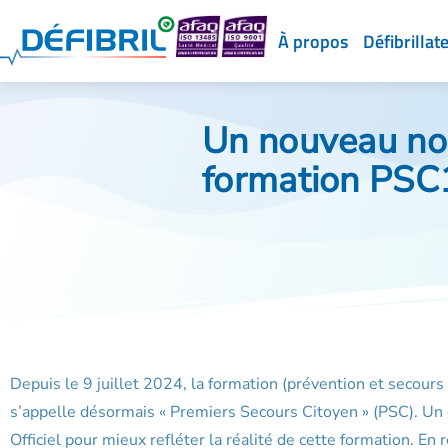
À propos
Défibrillat
Un nouveau no
formation PSC
Depuis le 9 juillet 2024, la formation (prévention et secours c
s’appelle désormais « Premiers Secours Citoyen » (PSC). Un
Officiel pour mieux refléter la réalité de cette formation. En