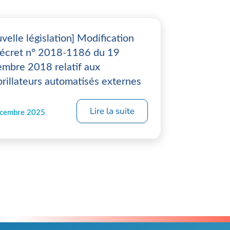
velle législation] Modification
écret n° 2018-1186 du 19
mbre 2018 relatif aux
brillateurs automatisés externes
Lire la suite
écembre 2025