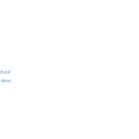
itulé
t donc