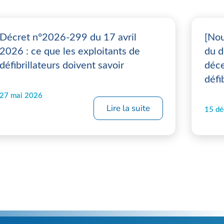
Décret n°2026-299 du 17 avril
[Nou
2026 : ce que les exploitants de
du d
défibrillateurs doivent savoir
déce
défi
27 mai 2026
Lire la suite
15 d