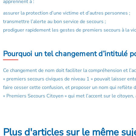
apprennent à :
assurer la protection d’une victime et d’autres personnes ;
transmettre l’alerte au bon service de secours ;
prodiguer rapidement les gestes de premiers secours à la vi
Pourquoi un tel changement d’intitulé po
Ce changement de nom doit faciliter la compréhension et l’acc
« premiers secours civiques de niveau 1 » pouvait laisser entend
faire cesser cette confusion, et proposer un nom qui reflète d
« Premiers Secours Citoyen » qui met l’accent sur le citoyen, a
Plus d'articles sur le même suj