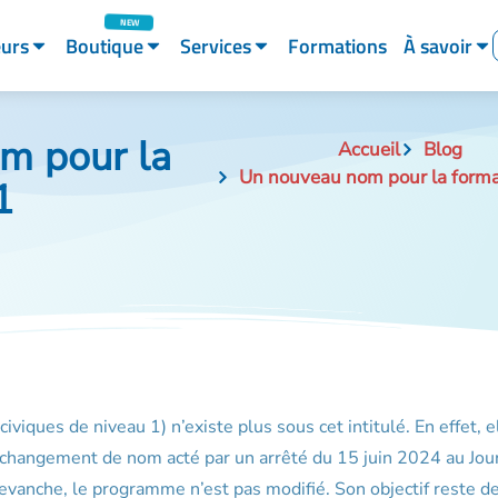
eurs
Boutique
Services
Formations
À savoir
m pour la
Accueil
Blog
Un nouveau nom pour la form
1
iviques de niveau 1) n’existe plus sous cet intitulé. En effet, e
 changement de nom acté par un arrêté du 15 juin 2024 au Jou
 revanche, le programme n’est pas modifié. Son objectif reste d