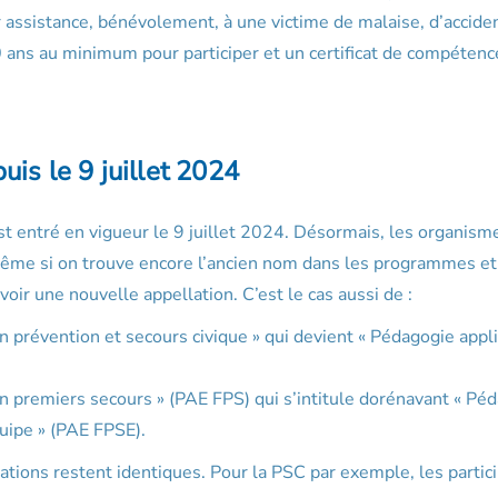
r assistance, bénévolement, à une victime de malaise, d’accide
0 ans au minimum pour participer et un certificat de compétenc
is le 9 juillet 2024
st entré en vigueur le 9 juillet 2024. Désormais, les organism
ême si on trouve encore l’ancien nom dans les programmes et
avoir une nouvelle appellation. C’est le cas aussi de :
n prévention et secours civique » qui devient « Pédagogie appl
n premiers secours » (PAE FPS) qui s’intitule dorénavant « Pé
uipe » (PAE FPSE).
ions restent identiques. Pour la PSC par exemple, les partic