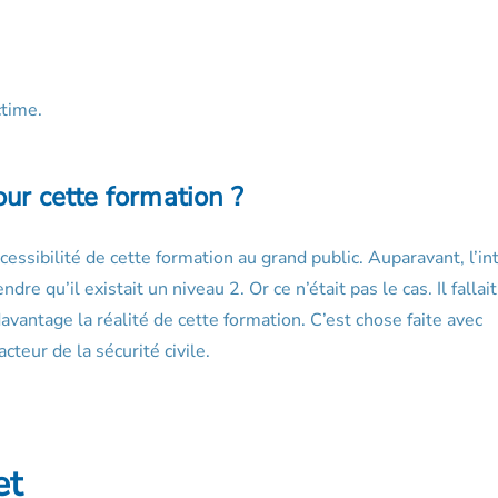
ctime.
ur cette formation ?
essibilité de cette formation au grand public. Auparavant, l’int
re qu’il existait un niveau 2. Or ce n’était pas le cas. Il fallai
avantage la réalité de cette formation. C’est chose faite avec
cteur de la sécurité civile.
et