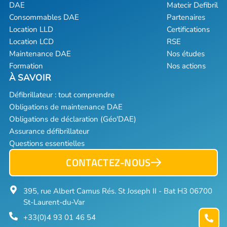
DAE
Matecir Defibril
Consommables DAE
Partenaires
Location LLD
Certifications
Location LCD
RSE
Maintenance DAE
Nos études
Formation
Nos actions
Défibrillateur : tout comprendre
Obligations de maintenance DAE
Obligations de déclaration (Géo'DAE)
Assurance défibrillateur
Questions essentielles
CONTACTEZ-NOUS
395, rue Albert Camus Rés. St Joseph II - Bat H3 06700
St-Laurent-du-Var
+33(0)4 93 01 46 54