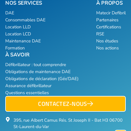
DAE
Matecir Defibril
Consommables DAE
Partenaires
Location LLD
Certifications
Location LCD
RSE
Maintenance DAE
Nos études
Formation
Nos actions
Défibrillateur : tout comprendre
Obligations de maintenance DAE
Obligations de déclaration (Géo'DAE)
Assurance défibrillateur
Questions essentielles
CONTACTEZ-NOUS
395, rue Albert Camus Rés. St Joseph II - Bat H3 06700
St-Laurent-du-Var