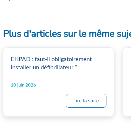
Plus d'articles sur le même suj
EHPAD : faut-il obligatoirement
installer un défibrillateur ?
10 juin 2026
Lire la suite