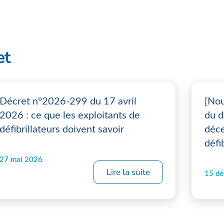
et
Décret n°2026-299 du 17 avril
[Nou
2026 : ce que les exploitants de
du d
défibrillateurs doivent savoir
déce
défi
27 mai 2026
Lire la suite
15 d