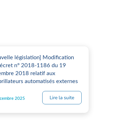
velle législation] Modification
écret n° 2018-1186 du 19
mbre 2018 relatif aux
brillateurs automatisés externes
Lire la suite
écembre 2025