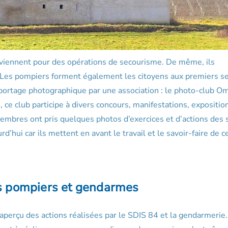
viennent pour des opérations de secourisme. De même, ils
. Les pompiers forment également les citoyens aux premiers s
 reportage photographique par une association : le photo-club O
e club participe à divers concours, manifestations, expositio
embres ont pris quelques photos d’exercices et d’actions des 
’hui car ils mettent en avant le travail et le savoir-faire de c
des pompiers et gendarmes
 aperçu des actions réalisées par le SDIS 84 et la gendarmerie