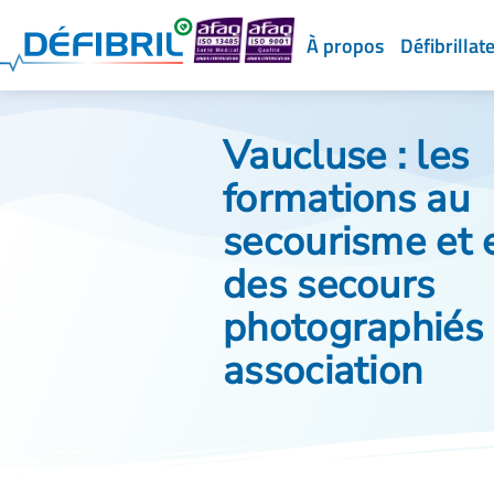
À propos
Défibrillat
Vaucluse : les
formations au
secourisme et 
des secours
photographiés 
association