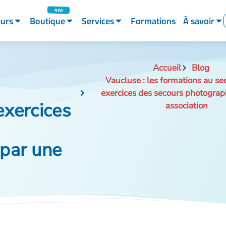
eurs
Boutique
Services
Formations
À savoir
Accueil
Blog
Vaucluse : les formations au se
exercices des secours photograp
exercices
association
par une