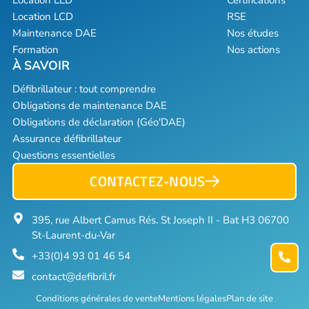
Location LCD
RSE
Maintenance DAE
Nos études
Formation
Nos actions
Défibrillateur : tout comprendre
Obligations de maintenance DAE
Obligations de déclaration (Géo'DAE)
Assurance défibrillateur
Questions essentielles
CONTACTEZ-NOUS
395, rue Albert Camus Rés. St Joseph II - Bat H3 06700
St-Laurent-du-Var
+33(0)4 93 01 46 54
contact@defibril.fr
Conditions générales de vente
Mentions légales
Plan de site