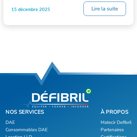
Lire la suite
15 décembre 2025
DAE
Matecir Defibril
Consommables DAE
Partenaires
Location LLD
Certifications